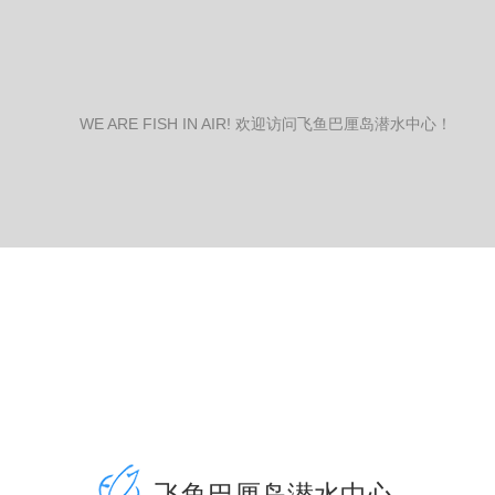
WE ARE FISH IN AIR! 欢迎访问飞鱼巴厘岛潜水中心！
飞鱼巴厘岛潜水中心