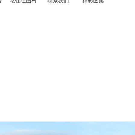
潜
吃住在图村
联系我们
精彩图集