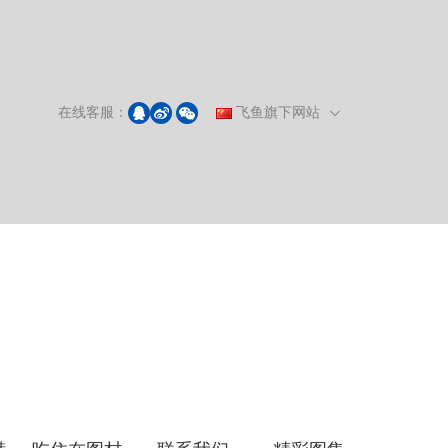
在线客服：
飞鱼旗下网站