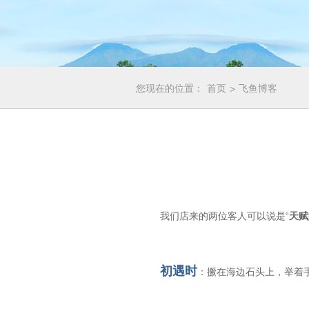
首页
您现在的位置：
飞鱼博客
>
我们店来的两位客人可以说是“
天赋
初遇时
：撅在海边石头上，举着