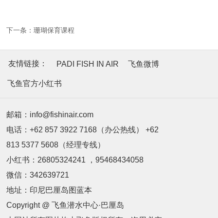
下一条：
珊瑚保育课程
友情链接：
PADI FISH IN AIR
飞鱼微博
飞鱼官方小红书
邮箱：info@fishinair.com
电话：+62 857 3922 7168（办公热线） +62
813 5377 5608（经理专线）
小红书：26805324241 ，95468434058
微信：342639721
地址：印尼巴厘岛图蓝本
Copyright @ 飞鱼潜水中心·巴厘岛