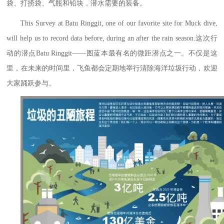
袋、打捞袋、气瓶和铅块，潜水需要的装备。
This Survey at Batu Ringgit, one of our favorite site for Muck dive,
will help us to record data before, during an after the rain season.这次行
动的潜点Batu Ringgit——图蓝本最有名的微距潜点之一。不仅是这
里，在未来的时间里，飞鱼都会定期地举行清除海洋垃圾行动，欢迎
大家踊跃参与。