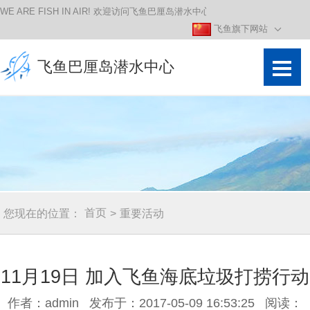
WE ARE FISH IN AIR! 欢迎访问飞鱼巴厘岛潜水中心！
飞鱼旗下网站
飞鱼巴厘岛潜水中心
潜水课程
潜水行程
专业课程
南部出发潜
首页
您现在的位置：
重要活动
>
吃住在图村
联系我们
11月19日 加入飞鱼海底垃圾打捞行动
精彩图集
作者：admin 发布于：2017-05-09 16:53:25 阅读：