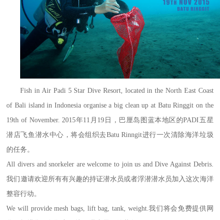
Fish in Air Padi 5 Star Dive Resort, located in the North East Coast
of Bali island in Indonesia organise a big clean up at Batu Ringgit on the
19th of November. 2015年11月19日，巴厘岛图蓝本地区的PADI五星
潜店飞鱼潜水中心，将会组织去Batu Rinngit进行一次清除海洋垃圾
的任务。
All divers and snorkeler are welcome to join us and Dive Against Debris.
我们邀请欢迎所有有兴趣的持证潜水员或者浮潜潜水员加入这次海洋
整容行动。
We will provide mesh bags, lift bag, tank, weight.我们将会免费提供网